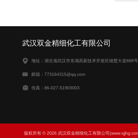
武汉双金精细化工有限公司
地址：湖北省武汉市东湖高新技术开发区雄楚大道888号
邮箱：773164315@qq.com
传真：86-027-51903003
版权所有 © 2026 武汉双金精细化工有限公司(www.sjjhg.com) A