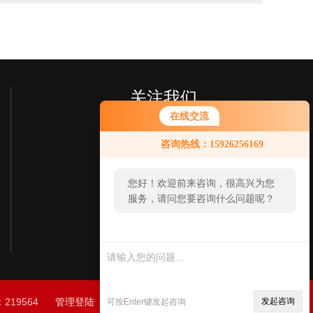
关注我们
在线交流
咨询热线：15926256169
您好！欢迎前来咨询，很高兴为您
服务，请问您要咨询什么问题呢？
欢迎您关注我们的微信
了解更多信息
219564
管理登陆
技术支持：
制药网
sitemap.xml
发起咨询
可按Enter键发起咨询