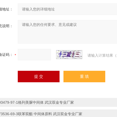
细地址：
充说明：
验证码：
请输入计算结果（
93479-97-1格列美脲中间体 武汉双金专业厂家
73536-69-3联苯双酯 中间体原料 武汉双金专业厂家