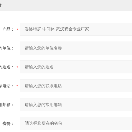
价
产品：
的单位：
的姓名：
系电话：
用邮箱：
省份：