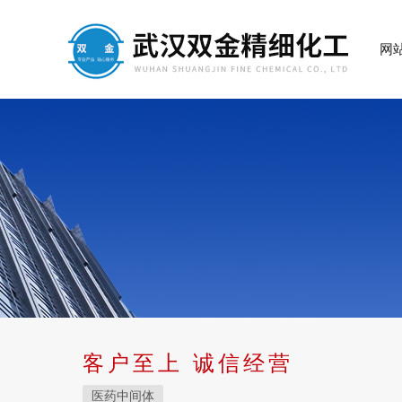
网
客户至上 诚信经营
医药中间体