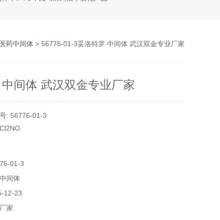
医药中间体
> 56776-01-3妥洛特罗 中间体 武汉双金专业厂家
 中间体 武汉双金专业厂家
 56776-01-3
Cl2NO
6-01-3
中间体
12-23
箔袋
厂家
性质