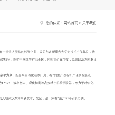
您的位置：
网站首页
>
关于我们
具有一级法人资格的独资企业。公司与多所重点大学为技术协作单位，依
物提取物，医药中间体等产品全国，同时我们在印度，欧盟以及东南亚设
0余平方米
，配备高自动化洁净厂房，有*的生产设备和严谨的检验流
配备气相、液相色谱、理化检测等高效精密的检测仪器，致力于精细化
年成功入驻武汉东湖高新技术开发区，是一家有*生产和科研实力的。