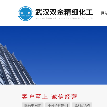
网
客户至上 诚信经营
医药中间体
小分子抑制剂
原料药API