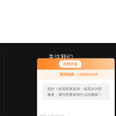
关注我们
在线交流
咨询热线：15926256169
您好！欢迎前来咨询，很高兴为您
服务，请问您要咨询什么问题呢？
欢迎您关注我们的微信
了解更多信息