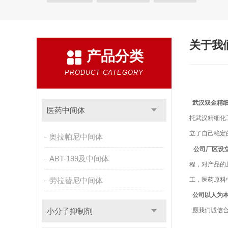
关于我
产品分类
PRODUCT CATEGORY
武汉双金精细
医药中间体
托武汉精细化
立了自己稳
奥拉帕尼中间体
公司厂区设
ABT-199及中间体
程，对产品的
劳拉替尼中间体
工，医药原料
公司以人为本
小分子抑制剂
愿我们诚信合