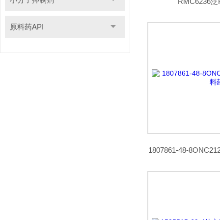
RMC6236
原料药API
1807861-48-8ON