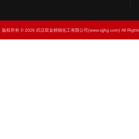
版权所有 © 2026 武汉双金精细化工有限公司(www.sjjhg.com) All Righ