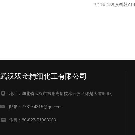
BDTX-189原料药A
武汉双金精细化工有限公司
地址：湖北省武汉市东湖高新技术开发区雄楚大道888号
邮箱：773164315@qq.com
传真：86-027-51903003