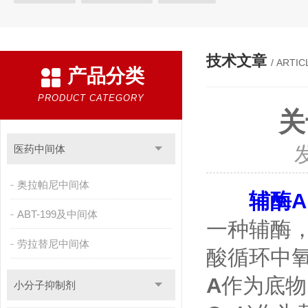
技术文章
/ ARTIC
产品分类
PRODUCT CATEGORY
关
医药中间体
奥拉帕尼中间体
辅酶A
ABT-199及中间体
一种辅酶
劳拉替尼中间体
酸循环中
A
作为底物
小分子抑制剂