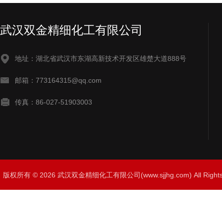
武汉双金精细化工有限公司
地址：湖北省武汉市东湖高新技术开发区雄楚大道888号
邮箱：773164315@qq.com
传真：86-027-51903003
版权所有 © 2026 武汉双金精细化工有限公司(www.sjjhg.com) All Righ