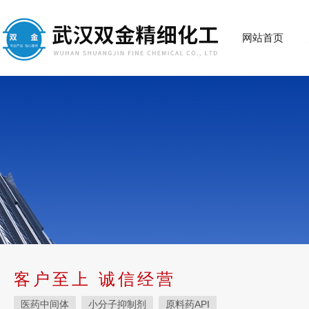
网站首页
客户至上 诚信经营
医药中间体
小分子抑制剂
原料药API