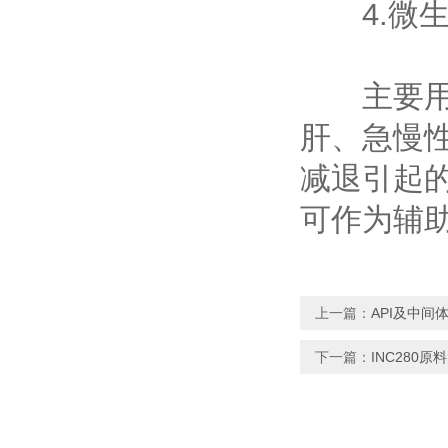
4.微生
主要用于
肝、急慢
减退引起
可作为辅
上一篇：
API及中间
下一篇：
INC280