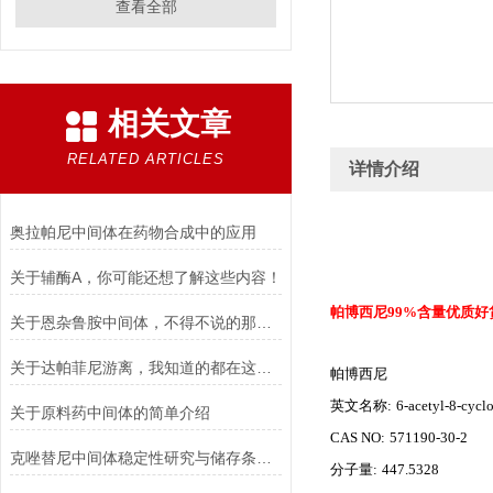
查看全部
相关文章
RELATED ARTICLES
详情介绍
奥拉帕尼中间体在药物合成中的应用
关于辅酶A，你可能还想了解这些内容！
帕博西尼99%含量优质好货CA
关于恩杂鲁胺中间体，不得不说的那些事儿！
关于达帕菲尼游离，我知道的都在这儿了！
帕博西尼
英文名称:
6-acetyl-8-cycl
关于原料药中间体的简单介绍
CAS NO:
571190-30-2
克唑替尼中间体稳定性研究与储存条件推荐
分子量:
447.5328