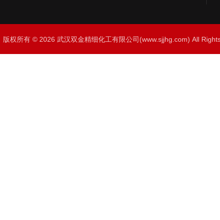
版权所有 © 2026 武汉双金精细化工有限公司(www.sjjhg.com) All Righ