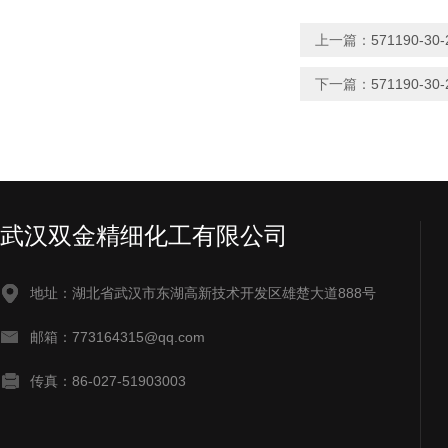
上一篇：
571190
下一篇：
571190-
武汉双金精细化工有限公司
地址：湖北省武汉市东湖高新技术开发区雄楚大道888号
邮箱：773164315@qq.com
传真：86-027-51903003