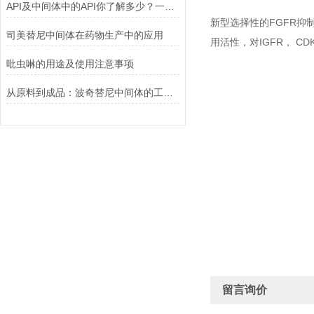
API及中间体中的API你了解多少？一起来看看吧！
新型选择性的FGFR抑制剂，
司美替尼中间体在药物生产中的应用
用活性，对IGFR， C
吡虫啉的用途及使用注意事项
从原料到成品：波奇替尼中间体的工艺优化与杂质控制策略
留言询价