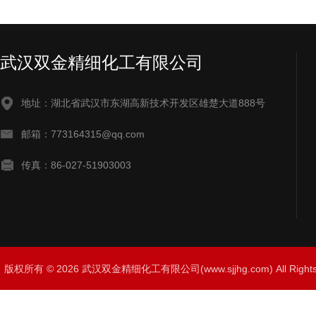
武汉双金精细化工有限公司
地址：湖北省武汉市东湖高新技术开发区雄楚大道888号
邮箱：773164315@qq.com
传真：86-027-51903003
版权所有 © 2026 武汉双金精细化工有限公司(www.sjjhg.com) All Righ