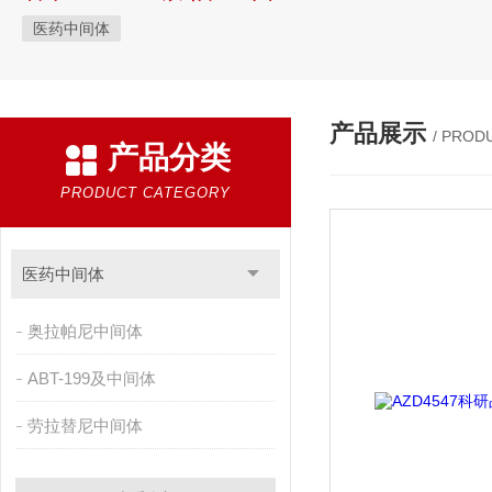
医药中间体
产品展示
/ PROD
产品分类
PRODUCT CATEGORY
医药中间体
奥拉帕尼中间体
ABT-199及中间体
劳拉替尼中间体