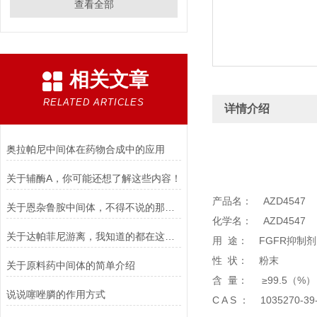
查看全部
相关文章
RELATED ARTICLES
详情介绍
奥拉帕尼中间体在药物合成中的应用
关于辅酶A，你可能还想了解这些内容！
产品名： AZD4547
关于恩杂鲁胺中间体，不得不说的那些事儿！
化学名： AZD4547
关于达帕菲尼游离，我知道的都在这儿了！
用 途： FGFR抑制剂
性 状： 粉末
关于原料药中间体的简单介绍
含 量： ≥99.5（
说说噻唑膦的作用方式
C A S ： 1035270-3