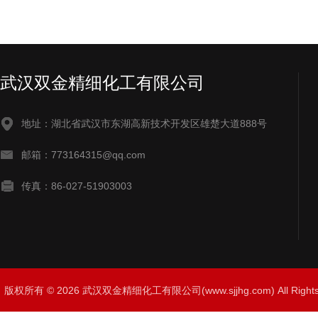
武汉双金精细化工有限公司
地址：湖北省武汉市东湖高新技术开发区雄楚大道888号
邮箱：773164315@qq.com
传真：86-027-51903003
版权所有 © 2026 武汉双金精细化工有限公司(www.sjjhg.com) All Righ