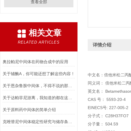
查看全部
相关文章
RELATED ARTICLES
详情介绍
奥拉帕尼中间体在药物合成中的应用
关于辅酶A，你可能还想了解这些内容！
中文名：倍他米松二丙
同义词： 倍他米松二丙酸
关于恩杂鲁胺中间体，不得不说的那些事儿！
英文名： Betamethasone 
关于达帕菲尼游离，我知道的都在这儿了！
CAS 号： 5593-20-4
EINECS号: 227-005-2
关于原料药中间体的简单介绍
分子式： C28H37FO7
克唑替尼中间体稳定性研究与储存条件推荐
分子量： 504.59