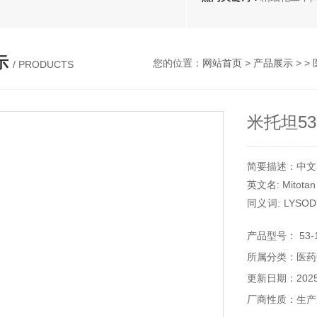
示
您的位置：
网站首页
>
产品展示
> >
/ PRODUCTS
米托坦5
简要描述：中文
英文名: Mitotan
同义词: LYSODR
（4-CHLOROP
产品型号： 53-1
所属分类：医药
更新日期：2025-
厂商性质：生产