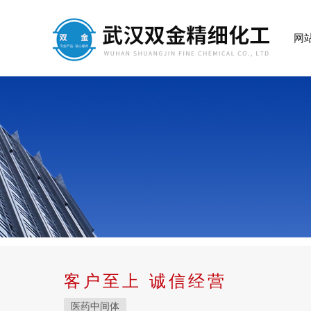
网
客户至上 诚信经营
医药中间体