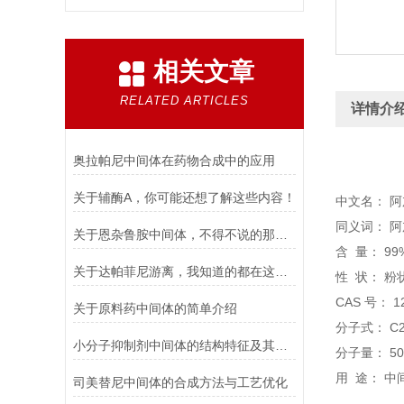
相关文章
RELATED ARTICLES
详情介
奥拉帕尼中间体在药物合成中的应用
关于辅酶A，你可能还想了解这些内容！
中文名： 
同义词： 阿
关于恩杂鲁胺中间体，不得不说的那些事儿！
含 量： 99
关于达帕菲尼游离，我知道的都在这儿了！
性 状： 粉
CAS 号： 12
关于原料药中间体的简单介绍
分子式： C2
小分子抑制剂中间体的结构特征及其应用
分子量： 508
用 途： 中
司美替尼中间体的合成方法与工艺优化