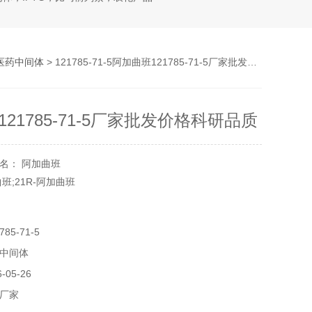
医药中间体
> 121785-71-5阿加曲班121785-71-5厂家批发价格科研品质
21785-71-5厂家批发价格科研品质
名： 阿加曲班
班;21R-阿加曲班
色
85-71-5
5-71-5
中间体
6N6O5S
3
05-26
厂家