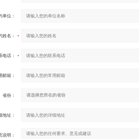
的单位：
的姓名：
系电话：
用邮箱：
省份：
细地址：
充说明：