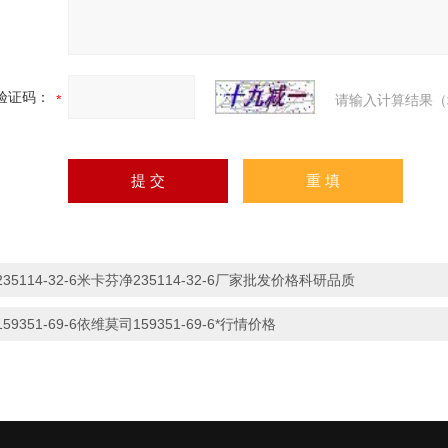
验证码：
请输入计算结果（
235114-32-6米卡芬净235114-32-6厂家批发价格科研品质
159351-69-6依维莫司159351-69-6*行情价格