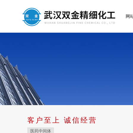
网
客户至上 诚信经营
医药中间体