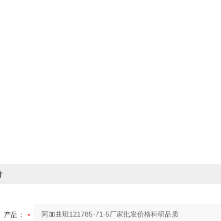
价
产品：