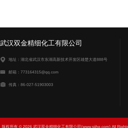
武汉双金精细化工有限公司
地址：湖北省武汉市东湖高新技术开发区雄楚大道888号
邮箱：773164315@qq.com
传真：86-027-51903003
版权所有 © 2026 武汉双金精细化工有限公司(www.sjjhg.com) All Righ