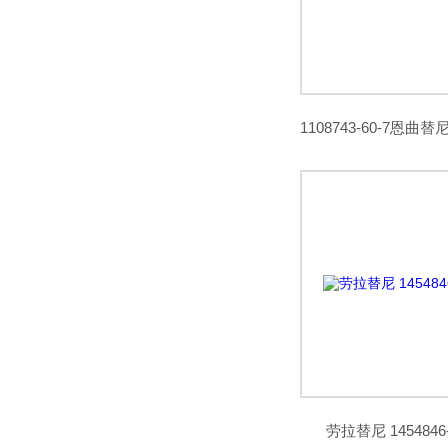
劳拉替尼 145484