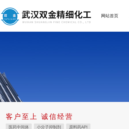
网站首页
客户至上 诚信经营
医药中间体
小分子抑制剂
原料药API