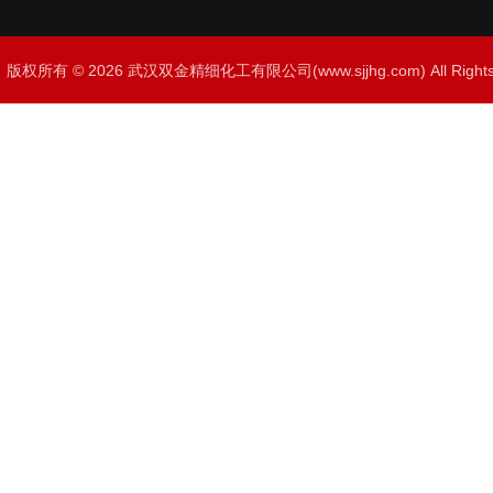
版权所有 © 2026 武汉双金精细化工有限公司(www.sjjhg.com) All Righ