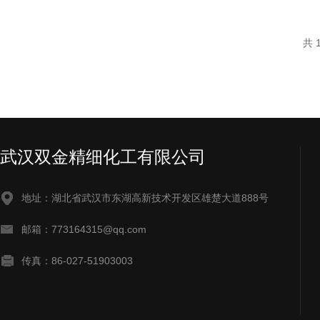
共 
武汉双金精细化工有限公司
地址：湖北省武汉市东湖高新技术开发区雄楚大道888号
邮箱：773164315@qq.com
传真：86-027-51903003