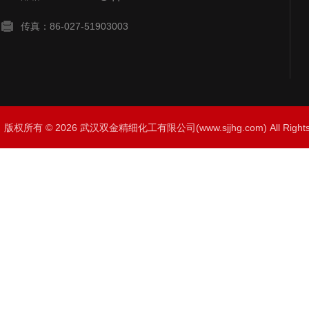
传真：86-027-51903003
版权所有 © 2026 武汉双金精细化工有限公司(www.sjjhg.com) All Righ