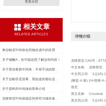
查看全部
相关文章
RELATED ARTICLES
详情介绍
奥拉帕尼中间体在药物合成中的应用
关于辅酶A，你可能还想了解这些内容！
克唑替尼 CAS号：87739
中文名称: 克唑替尼
关于恩杂鲁胺中间体，不得不说的那些事儿！
中文同义词: 3-[(1R)-1-
关于达帕菲尼游离，我知道的都在这儿了！
(哌啶-4-基)-1H-吡唑-4
替尼
关于原料药中间体的简单介绍
英文名称: Crizotinib
克唑替尼中间体稳定性研究与储存条件推荐
英文同义词: 3-[(1R)-1-(2,6-