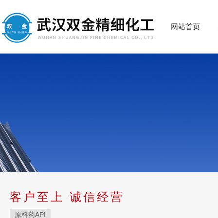
网站首页
客户至上 诚信经营
原料药API