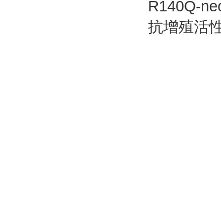
R140Q-
抗增殖活性，I