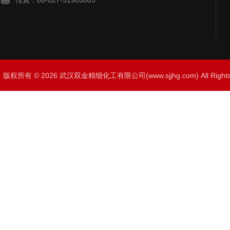
传真：86-027-51903003
版权所有 © 2026 武汉双金精细化工有限公司(www.sjjhg.com) All Righ