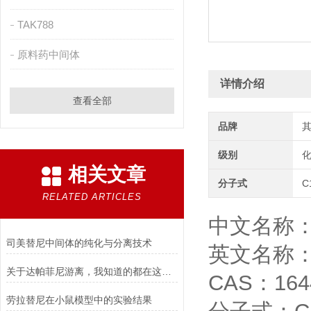
TAK788
原料药中间体
详情介绍
查看全部
品牌
级别
相关文章
分子式
C
RELATED ARTICLES
中文名称：V
司美替尼中间体的纯化与分离技术
英文名称：Vo
关于达帕菲尼游离，我知道的都在这儿了！
CAS：1644
劳拉替尼在小鼠模型中的实验结果