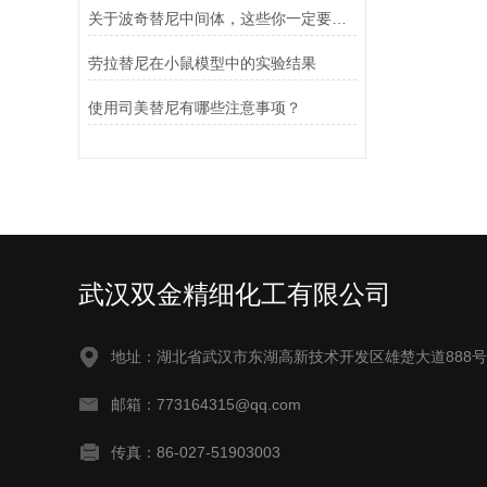
关于波奇替尼中间体，这些你一定要知道
劳拉替尼在小鼠模型中的实验结果
使用司美替尼有哪些注意事项？
武汉双金精细化工有限公司
地址：湖北省武汉市东湖高新技术开发区雄楚大道888号
邮箱：773164315@qq.com
传真：86-027-51903003