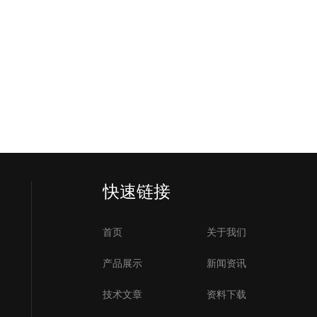
快速链接
首页
关于我们
产品展示
新闻资讯
技术文章
资料下载