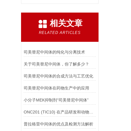
相关文章
RELATED ARTICLES
司美替尼中间体的纯化与分离技术
关于司美替尼中间体，你了解多少？
司美替尼中间体的合成方法与工艺优化
司美替尼中间体在药物生产中的应用
小分子MEK抑制剂“司美替尼中间体”
ONC201 (TIC10) 在产品研发和动物试验的参考数据
普拉格雷中间体的优点及检测方法解析