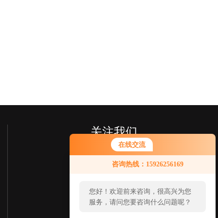
关注我们
在线交流
咨询热线：15926256169
您好！欢迎前来咨询，很高兴为您
服务，请问您要咨询什么问题呢？