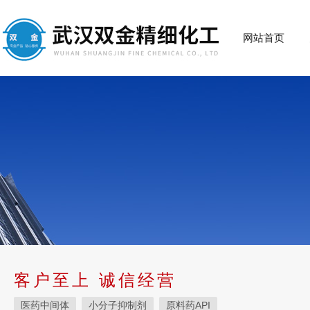
网站首页
客户至上 诚信经营
医药中间体
小分子抑制剂
原料药API