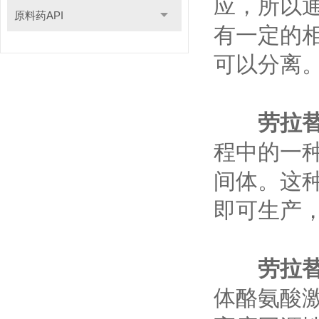
应，所以
原料药API
有一定的
可以分离
劳拉
程中的一
间体。这
即可生产
劳拉
体酪氨酸