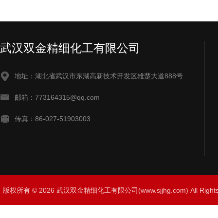
武汉双金精细化工有限公司
地址：湖北省武汉市东湖高新技术开发区雄楚大道888号
邮箱：773164315@qq.com
传真：86-027-51903003
版权所有 © 2026 武汉双金精细化工有限公司(www.sjjhg.com) All Righ