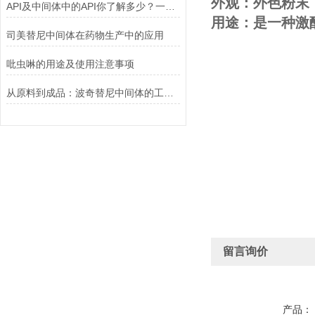
外观：外色粉末
API及中间体中的API你了解多少？一起来看看吧！
用途：是一种激酶
司美替尼中间体在药物生产中的应用
吡虫啉的用途及使用注意事项
从原料到成品：波奇替尼中间体的工艺优化与杂质控制策略
留言询价
产品：