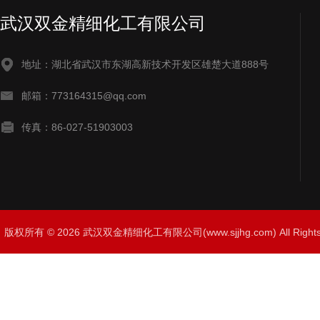
武汉双金精细化工有限公司
地址：湖北省武汉市东湖高新技术开发区雄楚大道888号
邮箱：773164315@qq.com
传真：86-027-51903003
版权所有 © 2026 武汉双金精细化工有限公司(www.sjjhg.com) All Righ