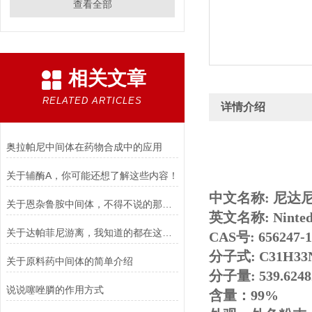
查看全部
相关文章
RELATED ARTICLES
详情介绍
奥拉帕尼中间体在药物合成中的应用
关于辅酶A，你可能还想了解这些内容！
中文名称: 尼达
关于恩杂鲁胺中间体，不得不说的那些事儿！
英文名称: Ninted
关于达帕菲尼游离，我知道的都在这儿了！
CAS号: 656247-1
分子式: C31H33
关于原料药中间体的简单介绍
分子量: 539.6248
说说噻唑膦的作用方式
含量：99%