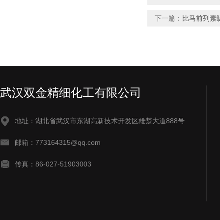
下一篇：
比马前列素
武汉双金精细化工有限公司
地址：湖北省武汉市东湖高新技术开发区雄楚大道888号
邮箱：773164315@qq.com
传真：86-027-51903003