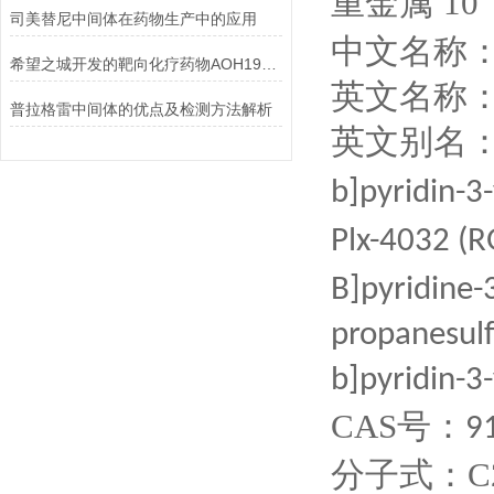
重金属
10
司美替尼中间体在药物生产中的应用
中文名称
希望之城开发的靶向化疗药物AOH1996：突破性癌症治疗技术及动物实验数据
英文名称：Ve
普拉格雷中间体的优点及检测方法解析
英文别名：P
b]pyridin-3
Plx-4032 (
B]pyridine-
propanesulf
b]pyridin-3-
CAS号：
9
分子式：C23