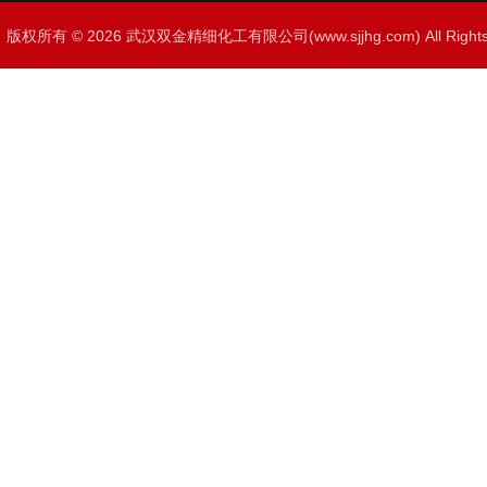
版权所有 © 2026 武汉双金精细化工有限公司(www.sjjhg.com) All Righ