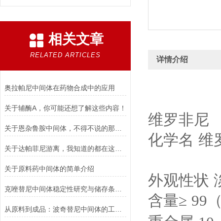
相关文章
RELATED ARTICLES
详情介绍
奥拉帕尼中间体在药物合成中的应用
关于辅酶A，你可能还想了解这些内容！
维罗非尼
关于恩杂鲁胺中间体，不得不说的那些事儿！
化学名
维
关于达帕菲尼游离，我知道的都在这儿了！
关于原料药中间体的简单介绍
外观性状
克唑替尼中间体稳定性研究与储存条件推荐
含量≥
99
从原料到成品：波奇替尼中间体的工艺优化与杂质控制策略