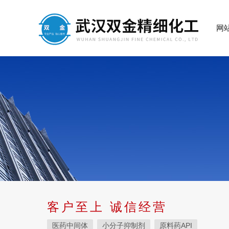
网
客户至上 诚信经营
医药中间体
小分子抑制剂
原料药API