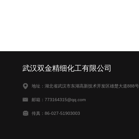
武汉双金精细化工有限公司
地址：湖北省武汉市东湖高新技术开发区雄楚大道888号
邮箱：773164315@qq.com
传真：86-027-51903003