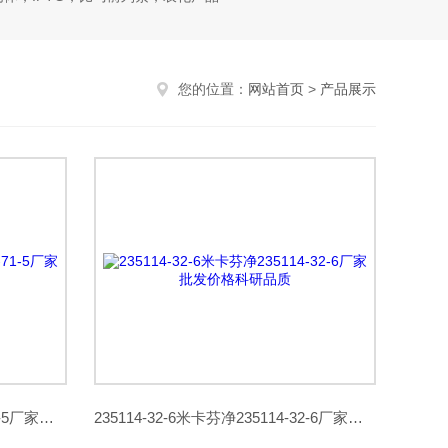
您的位置：
网站首页
>
产品展示
121785-71-5阿加曲班121785-71-5厂家批发价格科研品质
235114-32-6米卡芬净235114-32-6厂家批发价格科研品质