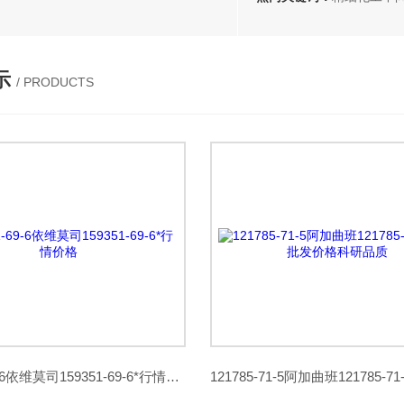
示
/ PRODUCTS
159351-69-6依维莫司159351-69-6*行情价格