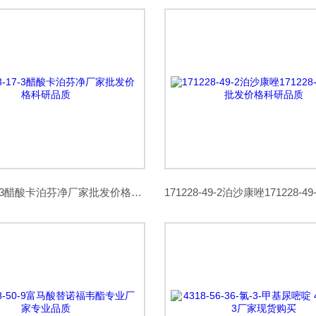
179463-17-3醋酸卡泊芬净厂家批发价格科研品质